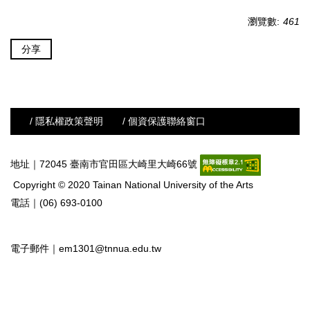
瀏覽數:
461
分享
/ 隱私權政策聲明
/ 個資保護聯絡窗口
地址｜72045 臺南市官田區大崎里大崎66號
Copyright © 2020 Tainan National University of the Arts
電話｜(06) 693-0100
電子郵件｜
em1301@tnnua.edu.tw