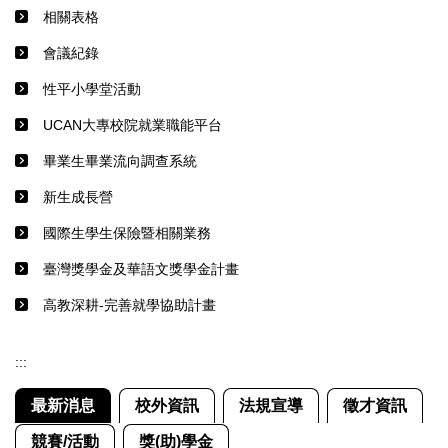
相關表格
會議紀錄
性平小學堂活動
UCAN大專校院就業職能平台
畢業生畢業流向調查系統
新生成長營
國際生學生保險暨相關業務
臺灣獎學金及華語文獎學金計畫
高教深耕-完善就學協助計畫
:::
最新消息
校外資訊
法規宣導
徵才資訊
競賽/活動
獎(助)學金