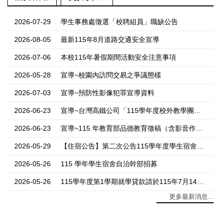
2026-07-29
學生事務處徵選「校聘組員」職缺公告
2026-08-05
最新115年8月道路交通安全宣導
2026-07-06
本校115年暑假期間活動安全注意事項
2026-05-28
宣導~校園內訪問交易之爭議態樣
2026-07-03
宣導~預防性影像犯罪宣導資料
2026-06-23
宣導~台灣高鐵公司「115學年度校外教學團體優惠專案」
2026-06-23
宣導~115 年教育部品德教育徵稿（含影音作品）評選活動實施計畫
2026-05-29
【住宿公告】第二次公告115學年度學生宿舍空床位補宿作業(舊生)
2026-05-26
115 學年學生宿舍自治幹部招募
2026-05-26
115學年度第1學期就學貸款請於115年7月14日前提出申請（舊生、第1梯新生）
更多最新消息...